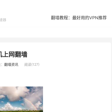
翻墙教程：最好用的VPN推荐
加速器
机上网翻墙
类：
翻墙资讯
阅读(127)