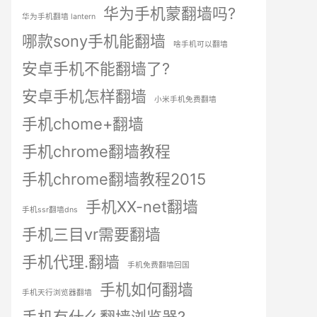
华为手机蒙翻墙吗?
华为手机翻墙 lantern
哪款sony手机能翻墙
啥手机可以翻墙
安卓手机不能翻墙了?
安卓手机怎样翻墙
小米手机免费翻墙
手机chome+翻墙
手机chrome翻墙教程
手机chrome翻墙教程2015
手机XX-net翻墙
手机ssr翻墙dns
手机三目vr需要翻墙
手机代理.翻墙
手机免费翻墙回国
手机如何翻墙
手机天行浏览器翻墙