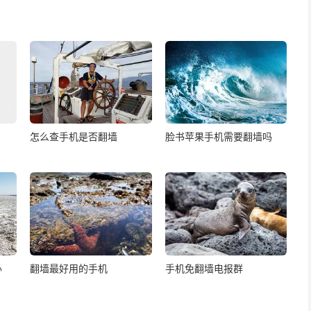
怎么查手机是否翻墙
脸书苹果手机需要翻墙吗
办
翻墙最好用的手机
手机免翻墙电报群