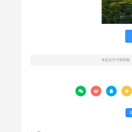
未经允许不得转载



