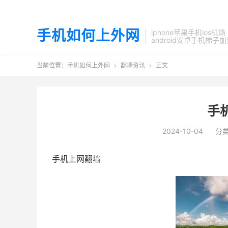
手机如何上外网
iphone苹果手机ios机场
android安卓手机梯子
当前位置：
手机如何上外网
翻墙资讯
正文


手
2024-10-04
分
手机上网翻墙