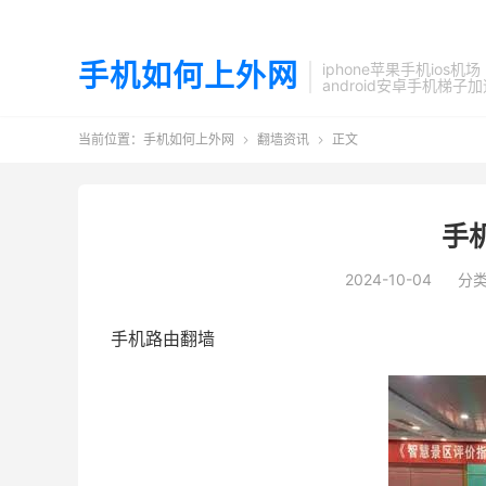
手机如何上外网
iphone苹果手机ios机场
android安卓手机梯子
当前位置：
手机如何上外网
翻墙资讯
正文


手
2024-10-04
分
手机路由翻墙