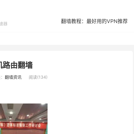
翻墙教程：最好用的VPN推荐
加速器
机路由翻墙
类：
翻墙资讯
阅读(134)