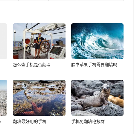
怎么查手机是否翻墙
脸书苹果手机需要翻墙吗
办
翻墙最好用的手机
手机免翻墙电报群