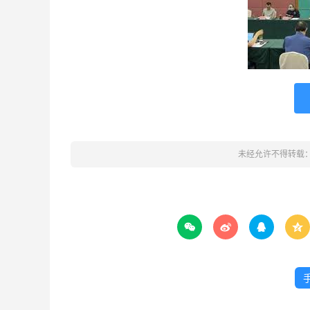
未经允许不得转载



