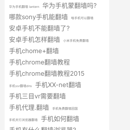
华为手机蒙翻墙吗?
华为手机翻墙 lantern
哪款sony手机能翻墙
啥手机可以翻墙
安卓手机不能翻墙了?
安卓手机怎样翻墙
小米手机免费翻墙
手机chome+翻墙
手机chrome翻墙教程
手机chrome翻墙教程2015
手机XX-net翻墙
手机ssr翻墙dns
手机三目vr需要翻墙
手机代理.翻墙
手机免费翻墙回国
手机如何翻墙
手机天行浏览器翻墙