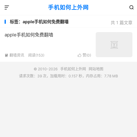
手机如何上外网


标签：apple手机如何免费翻墙
共 1 篇文章
apple手机如何免费翻墙
翻墙资讯
阅读(153)
赞(
0
)


© 2010-2026
手机如何上外网
网站地图
请求次数：39 次，加载用时：0.157 秒，内存占用：7.78 MB