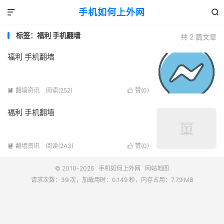
手机如何上外网


标签：福利 手机翻墙
共 2 篇文章
福利 手机翻墙
翻墙资讯
阅读(252)
赞(
0
)


福利 手机翻墙
翻墙资讯
阅读(243)
赞(
0
)


© 2010-2026
手机如何上外网
网站地图
请求次数：39 次，加载用时：0.149 秒，内存占用：7.79 MB