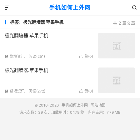
手机如何上外网


标签：极光翻墙器 苹果手机
共 2 篇文章
极光翻墙器 苹果手机
翻墙资讯
阅读(251)
赞(
0
)


极光翻墙器.苹果手机
翻墙资讯
阅读(272)
赞(
0
)


© 2010-2026
手机如何上外网
网站地图
请求次数：39 次，加载用时：0.179 秒，内存占用：7.79 MB