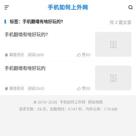
手机如何上外网


标签：手机翻墙有啥好玩的?
共 2 篇文章
手机翻墙有啥好玩的?
翻墙资讯
阅读(265)
赞(
0
)


手机翻墙有啥好玩的
翻墙资讯
阅读(242)
赞(
0
)


© 2010-2026
手机如何上外网
网站地图
请求次数：39 次，加载用时：0.147 秒，内存占用：7.79 MB