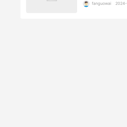
fanguowai
2024-